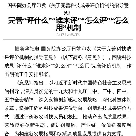
国务院办公厅印发《关于完善科技成果评价机制的指导意
见》
完善“评什么”“谁来评”“怎么评”“怎么
用”机制
2021-08-03
据新华社电 国务院办公厅日前印发《关于完善科技成
果评价机制的指导意见》（以下简称《意见》），围绕科技
成果“评什么”“谁来评”“怎么评”“怎么用”完善评价机制，作
出明确工作安排部署。
《意见》指出，以习近平新时代中国特色社会主义思想
为指导，深入贯彻党的十九大和十九届二中、三中、四中、
五中全会精神，深入实施创新驱动发展战略，深化科技体制
改革，坚持正确的科技成果评价导向，创新科技成果评价方
式，通过评价激发科技人员积极性，推动产出高质量成果、
营造良好创新生态，促进创新链、产业链、价值链深度融
合，为构建新发展格局和实现高质量发展提供有力支撑。