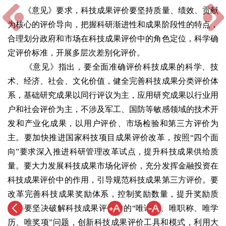
《意见》要求，科技成果评价要坚持质量、绩效、贡献
为核心的评价导向，把握科研渐进性和成果阶段性的特点，
合理划分政府和市场在科技成果评价中的角色定位，科学确
定评价标准，开展多层次差别化评价。
《意见》指出，要全面准确评价科技成果的科学、技
术、经济、社会、文化价值，健全完善科技成果分类评价体
系，基础研究成果以同行评议为主，应用研究成果以行业用
户和社会评价为主，不涉及军工、国防等敏感领域的技术开
发和产业化成果，以用户评价、市场检验和第三方评价为
主。要加快推进国家科技项目成果评价改革，按照“四个面
向”要求深入推进科研管理改革试点，提升科技成果供给质
量。要大力发展科技成果市场化评价，充分发挥金融投资在
科技成果评价中的作用，引导规范科技成果第三方评价。要
改革完善科技成果奖励体系，控制奖励数量，提升奖励质
量。要坚决破解科技成果评价中的“唯论文、唯职称、唯学
历、唯奖项”问题，创新科技成果评价工具和模式，利用大