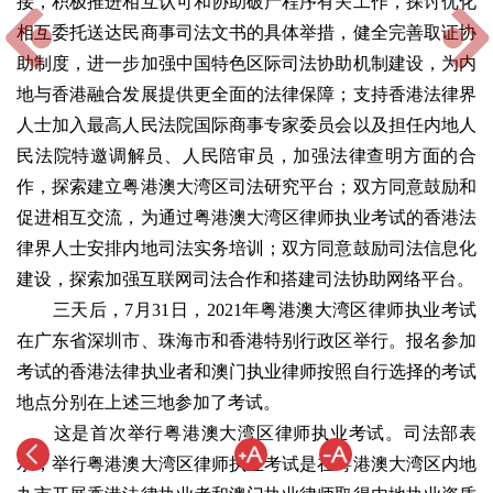
接，积极推进相互认可和协助破产程序有关工作，探讨优化
相互委托送达民商事司法文书的具体举措，健全完善取证协
助制度，进一步加强中国特色区际司法协助机制建设，为内
地与香港融合发展提供更全面的法律保障；支持香港法律界
人士加入最高人民法院国际商事专家委员会以及担任内地人
民法院特邀调解员、人民陪审员，加强法律查明方面的合
作，探索建立粤港澳大湾区司法研究平台；双方同意鼓励和
促进相互交流，为通过粤港澳大湾区律师执业考试的香港法
律界人士安排内地司法实务培训；双方同意鼓励司法信息化
建设，探索加强互联网司法合作和搭建司法协助网络平台。
三天后，7月31日，2021年粤港澳大湾区律师执业考试
在广东省深圳市、珠海市和香港特别行政区举行。报名参加
考试的香港法律执业者和澳门执业律师按照自行选择的考试
地点分别在上述三地参加了考试。
这是首次举行粤港澳大湾区律师执业考试。司法部表
示，举行粤港澳大湾区律师执业考试是在粤港澳大湾区内地