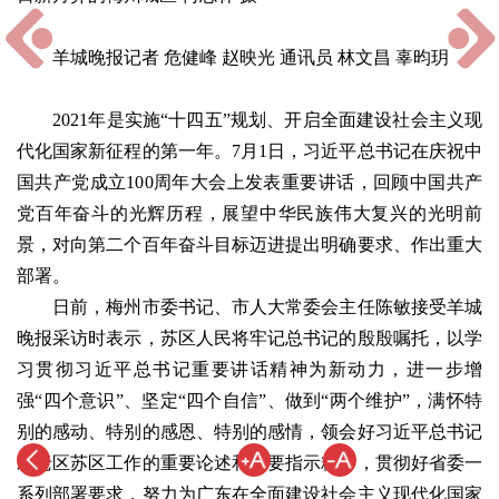
羊城晚报记者 危健峰 赵映光 通讯员 林文昌 辜昀玥
2021年是实施“十四五”规划、开启全面建设社会主义现
代化国家新征程的第一年。7月1日，习近平总书记在庆祝中
国共产党成立100周年大会上发表重要讲话，回顾中国共产
党百年奋斗的光辉历程，展望中华民族伟大复兴的光明前
景，对向第二个百年奋斗目标迈进提出明确要求、作出重大
部署。
日前，梅州市委书记、市人大常委会主任陈敏接受羊城
晚报采访时表示，苏区人民将牢记总书记的殷殷嘱托，以学
习贯彻习近平总书记重要讲话精神为新动力，进一步增
强“四个意识”、坚定“四个自信”、做到“两个维护”，满怀特
别的感动、特别的感恩、特别的感情，领会好习近平总书记
对老区苏区工作的重要论述和重要指示精神，贯彻好省委一
系列部署要求，努力为广东在全面建设社会主义现代化国家