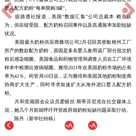
婴儿配方奶粉“每单限购3罐”。
据路透社报道，美国“数据汇集”公司总裁本·赖克认
为，供应链受阻、配方奶粉召回事件以及高通胀率加剧短缺
状况。
美国最大奶粉供应商雅培公司2月召回其密歇根州工厂
所产的数款配方奶粉，原因是多名婴儿食用该厂部分批次奶
粉后感染细菌。美国食品和药物管理局调查人员在工厂环境
样本中检测出致病细菌。雅培2021年在美国奶粉市场的占有
率为42％。药管局10日说，正与雅培和美国其他奶粉制造商
协商扩大生产，同时寻求加速扩大从海外进口婴儿配方奶
粉。
共和党籍国会众议员爱丽丝·斯蒂芬尼克在社交媒体上
说，她几个月前就呼吁拜登政府就奶粉短缺问题采取行动。
陈丹（新华社特稿）