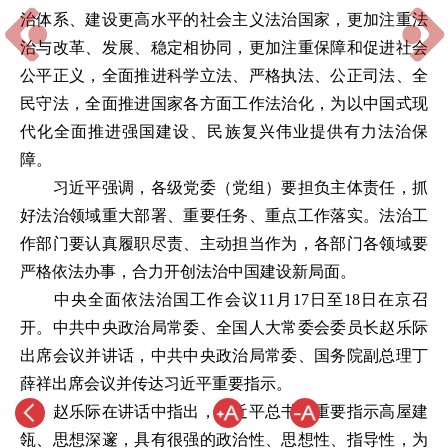
治体系、建设更高水平的社会主义法治国家，更加注重法
治与改革、发展、稳定相协同，更加注重保障和促进社会
公平正义，全面推进科学立法、严格执法、公正司法、全
民守法，全面推进国家各方面工作法治化，为以中国式现
代化全面推进强国建设、民族复兴伟业提供有力法治保
障。
习近平强调，各级党委（党组）要担负主体责任，抓
好法治领域重大部署、重要任务、重点工作落实。法治工
作部门要认真履职尽责、主动担当作为，各部门各领域要
严格依法办事，合力开创法治中国建设新局面。
中央全面依法治国工作会议11月17日至18日在京召
开。中共中央政治局常委、全国人大常委会委员长赵乐际
出席会议并讲话，中共中央政治局常委、国务院副总理丁
薛祥出席会议并传达习近平重要指示。
赵乐际在讲话中指出，习近平总书记重要指示高屋建
瓴、思想深邃，具有很强的政治性、思想性、指导性，为