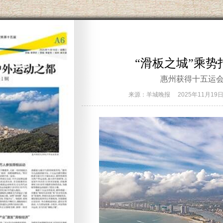
“滑板之城”乘
惠州获得十五运会
来源：羊城晚报
2025年11月19