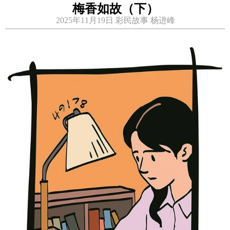
梅香如故（下）
2025年11月19日 彩民故事 杨进峰