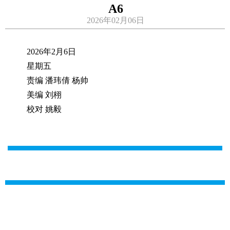
A6
2026年02月06日
2026年2月6日
星期五
责编 潘玮倩 杨帅
美编 刘栩
校对 姚毅