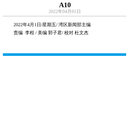
A10
2022年04月01日
2022年4月1日/星期五/ 湾区新闻部主编
责编 李程 / 美编 郭子君/ 校对 杜文杰