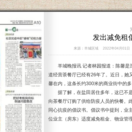
发出减免租
来源：羊城区域
2022年04月01日
羊城晚报讯 记者林园报道：陈馨是深
道经营茶餐厅已经有26年了。近日，她
馨在内，这条长约300米的商业街中的
据了解，在盐田居住多年，这已不是
向茶餐厅订购了供给防疫人员的快餐。
同心抗疫的倡议书。倡议书中提到，业
位业主（房东）适度减免租金、物业管