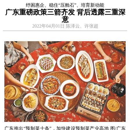
纾困惠企、稳住“压舱石”、培育新动能
广东重磅政策三箭齐发 背后透露三重深
意
2022年04月01日 陈泽云、许张超
广东推出“预制菜十条”，加快建设预制菜产业高地 图/广东