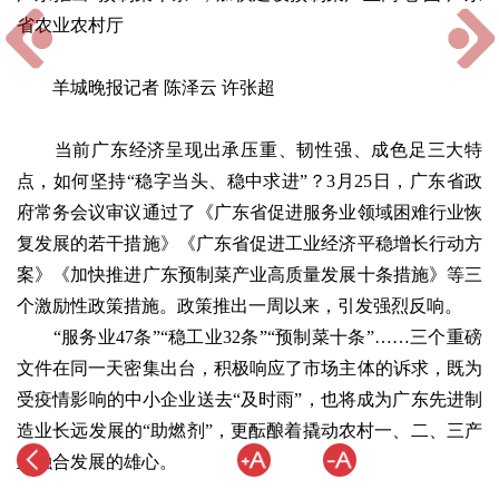
省农业农村厅
羊城晚报记者 陈泽云 许张超
当前广东经济呈现出承压重、韧性强、成色足三大特
点，如何坚持“稳字当头、稳中求进”？3月25日，广东省政
府常务会议审议通过了《广东省促进服务业领域困难行业恢
复发展的若干措施》《广东省促进工业经济平稳增长行动方
案》《加快推进广东预制菜产业高质量发展十条措施》等三
个激励性政策措施。政策推出一周以来，引发强烈反响。
“服务业47条”“稳工业32条”“预制菜十条”……三个重磅
文件在同一天密集出台，积极响应了市场主体的诉求，既为
受疫情影响的中小企业送去“及时雨”，也将成为广东先进制
造业长远发展的“助燃剂”，更酝酿着撬动农村一、二、三产
业融合发展的雄心。