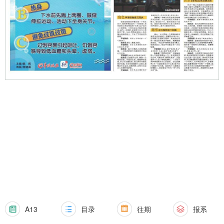
A13
目录
往期
报系