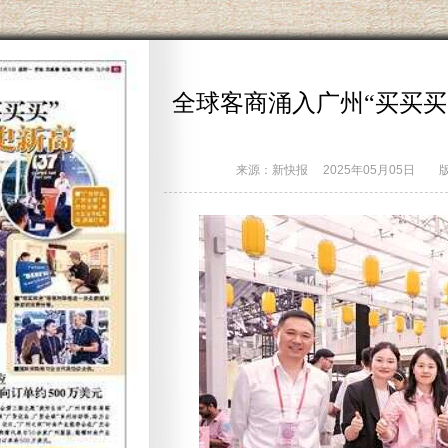
全球客商涌入广州“买买买
来源：新快报
2025年05月05日