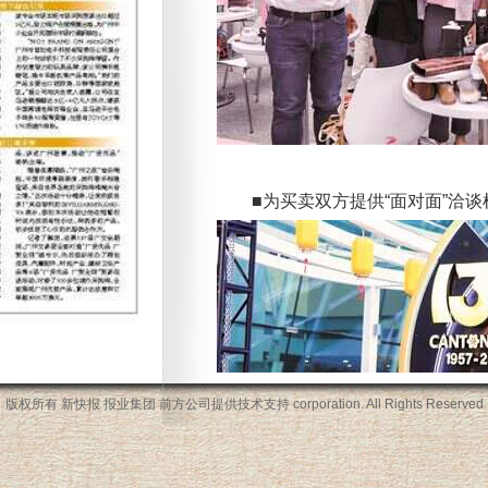
■为买卖双方提供“面对面”洽谈
版权所有 新快报 报业集团 前方公司提供技术支持
corporation. All Rights Reserved