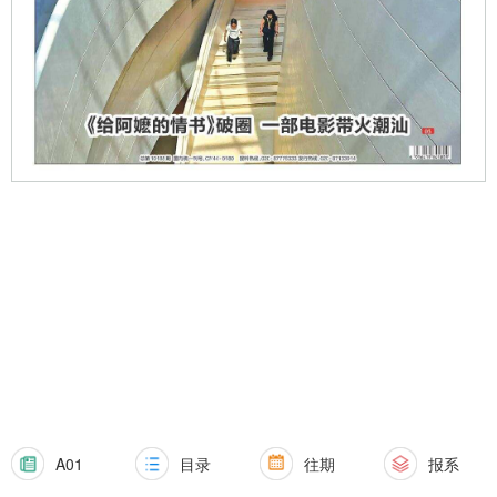
A01
目录
往期
报系