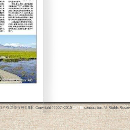
所有 新快报报业集团 Copyright ?2007~2015
新快报
corporation. All Rights Reser