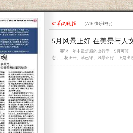
(A16 快乐旅行)
5月风景正好 在美景与人
要说一年中最舒服的出行季，5月可算一
态，且花正开、草已绿、风景正好，正是出游