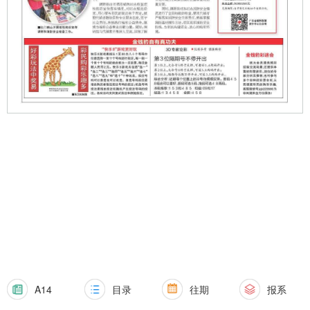
A14
目录
往期
报系